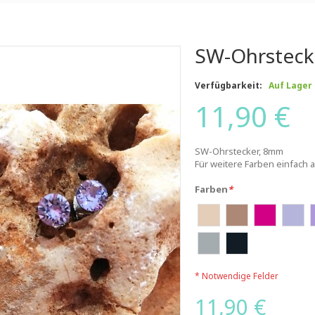
SW-Ohrsteck
Verfügbarkeit:
Auf Lager
11,90 €
SW-Ohrstecker, 8mm
Für weitere Farben einfach a
Farben
*
* Notwendige Felder
11,90 €