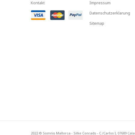
Kontakt
Impressum
Datenschutzerklarung
Sitemap
2022 © Somnis Mallorca - Silke Conrads - C./Carlos I, 07689 Cal