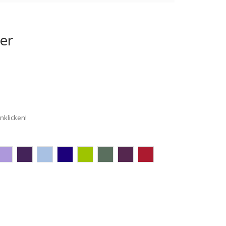
er
nklicken!