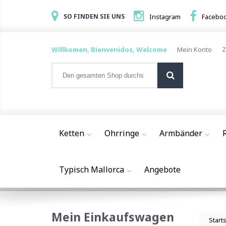
SO FINDEN SIE UNS
Instagram
Facebo
Willkomen, Bienvenidos, Welcome
Mein Konto
Z
Ketten
Ohrringe
Armbänder
Typisch Mallorca
Angebote
Mein Einkaufswagen
Start