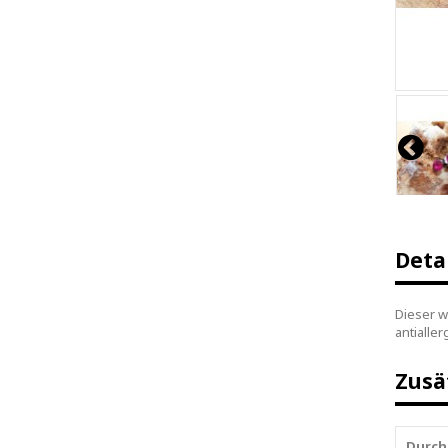
Deta
Dieser w
antialle
Zusä
Durch