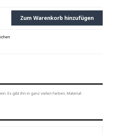
Zum Warenkorb hinzufügen
eichen
n. Es gibt ihn in ganz vielen Farben. Material: