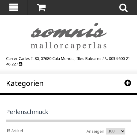
Carrer Carles I, 80, 07680 Cala Mendia, Illes Baleares
/
0034 600 21
46 22
/
Kategorien
Perlenschmuck
15 Artikel
Anzeigen