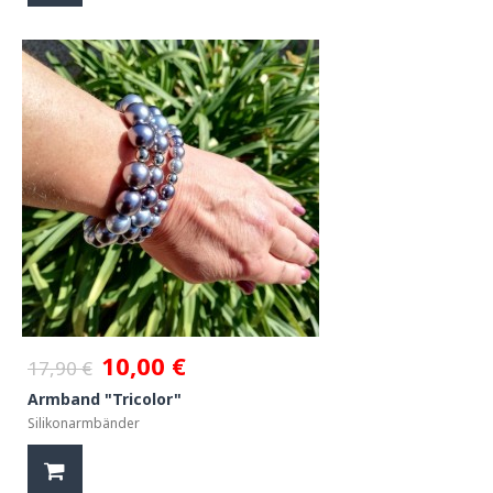
10,00 €
17,90 €
Armband "Tricolor"
Silikonarmbänder