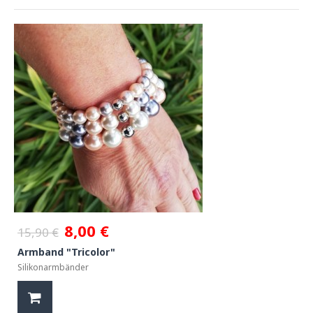
8,00 €
15,90 €
Armband "Tricolor"
Silikonarmbänder