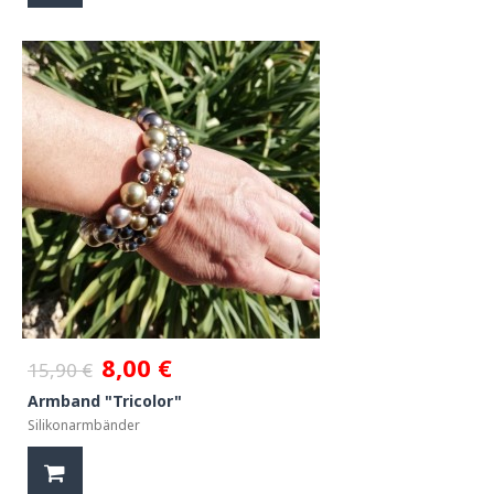
8,00 €
15,90 €
Armband "Tricolor"
Silikonarmbänder