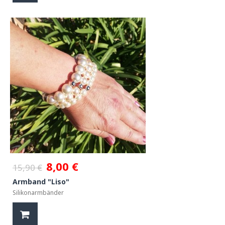
8,00 €
15,90 €
Armband "Liso"
Silikonarmbänder