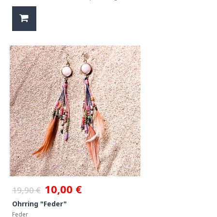
10,00 €
19,90 €
Ohrring "Feder"
Feder