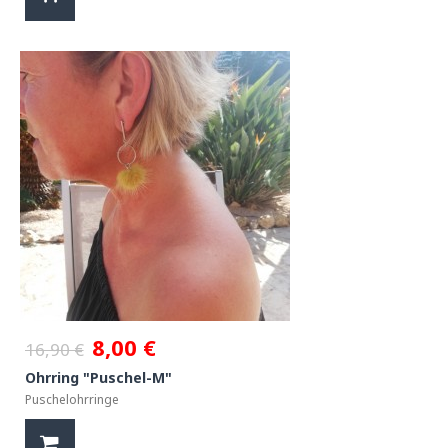
8,00 €
16,90 €
Ohrring "Puschel-M"
Puschelohrringe