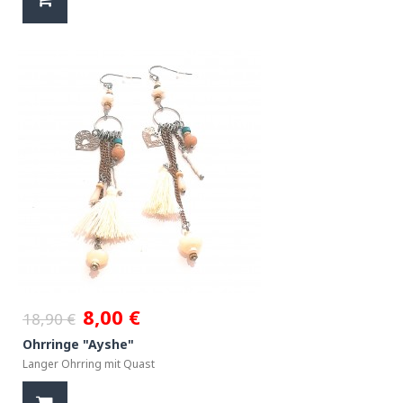
8,00 €
18,90 €
Ohrringe "Ayshe"
Langer Ohrring mit Quast