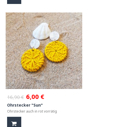
6,00 €
16,90 €
Ohrstecker "Sun"
Ohrstecker auch in rot vorrätig