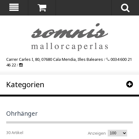
Carrer Carles I, 80, 07680 Cala Mendia, Illes Baleares
/
0034 600 21
46 22
/
Kategorien
Ohrhänger
30 Artikel
Anzeigen