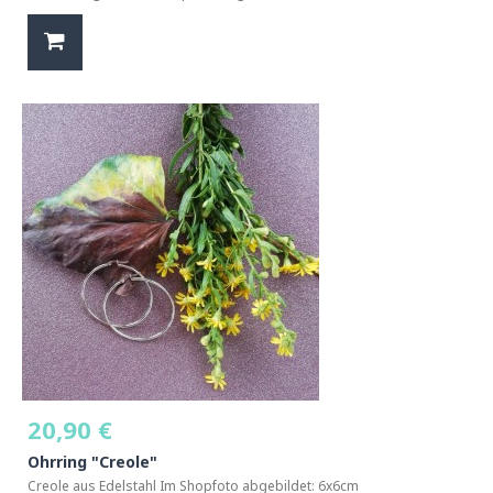
20,90 €
Ohrring "Creole"
Creole aus Edelstahl Im Shopfoto abgebildet: 6x6cm