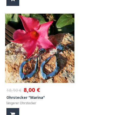
8,00 €
18,90 €
Ohrstecker "Marina"
längerer Ohrstecker