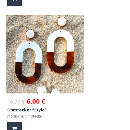
6,00 €
16,90 €
Ohrstecker "Style"
modische Ohrstecker