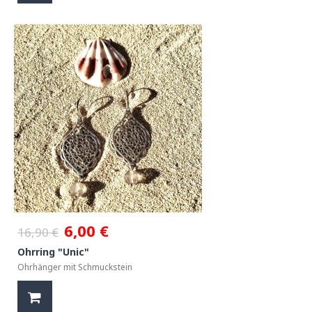
6,00 €
16,90 €
Ohrring "Unic"
Ohrhänger mit Schmuckstein