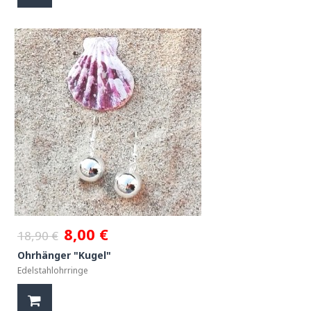
8,00 €
18,90 €
Ohrhänger "Kugel"
Edelstahlohrringe