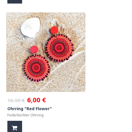
6,00 €
16,90 €
Ohrring "Red Flower"
Federleichter Ohrring