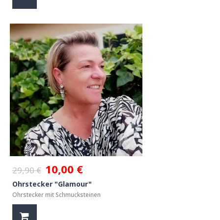
10,00 €
29,90 €
Ohrstecker "Glamour"
Ohrstecker mit Schmucksteinen