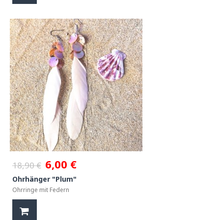
6,00 €
18,90 €
Ohrhänger "Plum"
Ohrringe mit Federn