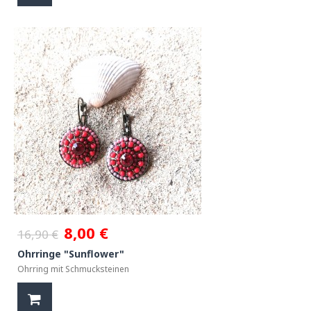
8,00 €
16,90 €
Ohrringe "Sunflower"
Ohrring mit Schmucksteinen