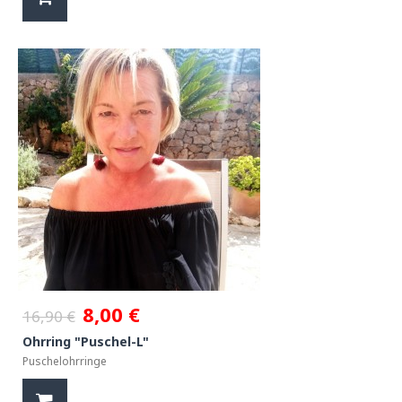
8,00 €
16,90 €
Ohrring "Puschel-L"
Puschelohrringe