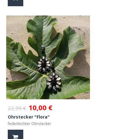
10,00 €
22,90 €
Ohrstecker "Flora"
federleichter Ohrstecker