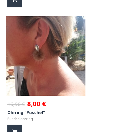
8,00 €
16,90 €
Ohrring "Puschel"
Puschelohrring