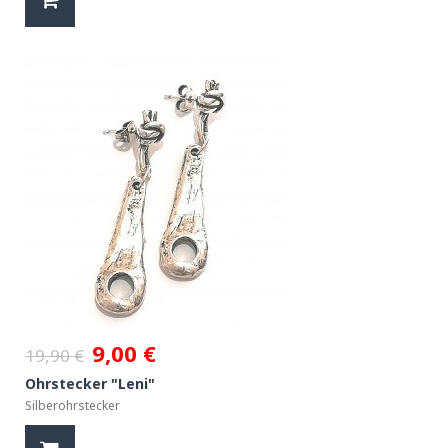
9,00 €
19,90 €
Ohrstecker "Leni"
Silberohrstecker