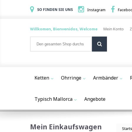
SO FINDEN SIE UNS
Instagram
Facebo
Willkomen, Bienvenidos, Welcome
Mein Konto
Z
Ketten
Ohrringe
Armbänder
Typisch Mallorca
Angebote
Mein Einkaufswagen
Start