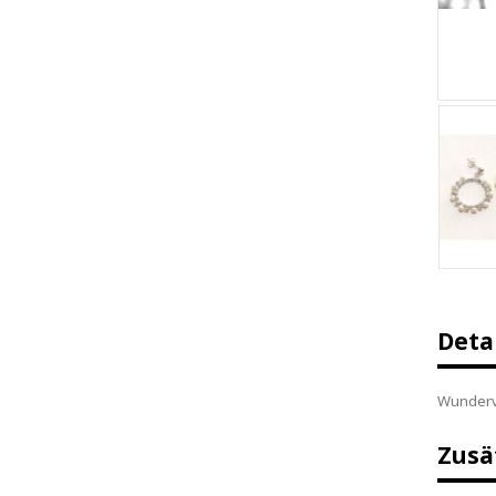
Deta
Wundervo
Zusä