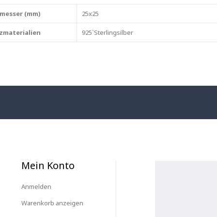
messer (mm)
25x25
zmaterialien
925`Sterlingsilber
Mein Konto
Anmelden
Warenkorb anzeigen