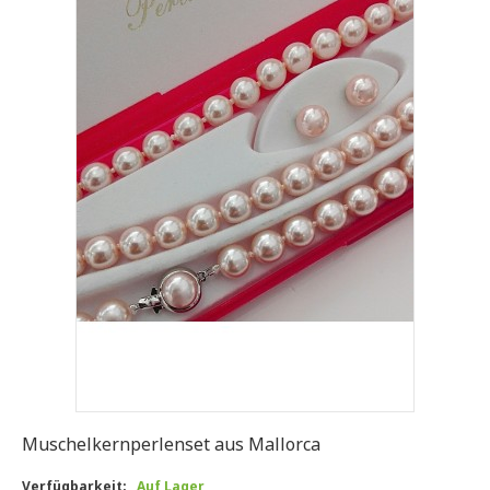
Muschelkernperlenset aus Mallorca
Verfügbarkeit:
Auf Lager