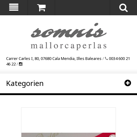
Carrer Carles I, 80, 07680 Cala Mendia, Illes Baleares
/
0034 600 21
46 22
/
Kategorien