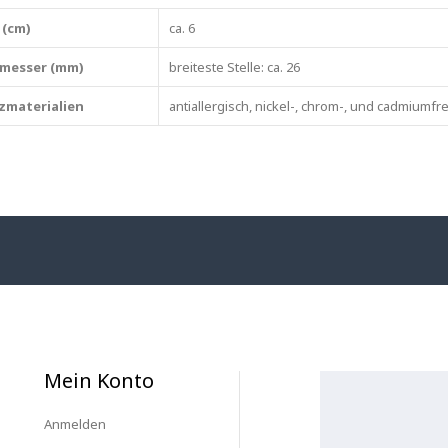
 (cm)
ca. 6
messer (mm)
breiteste Stelle: ca. 26
zmaterialien
antiallergisch, nickel-, chrom-, und cadmiumfre
Mein Konto
Anmelden