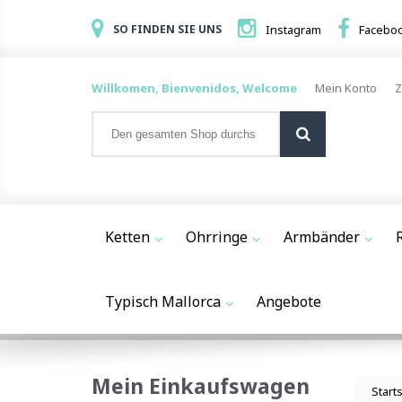
SO FINDEN SIE UNS
Instagram
Facebo
Willkomen, Bienvenidos, Welcome
Mein Konto
Z
Ketten
Ohrringe
Armbänder
Typisch Mallorca
Angebote
Mein Einkaufswagen
Start