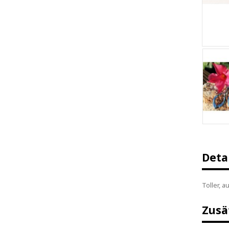
Deta
Toller, a
Zusä