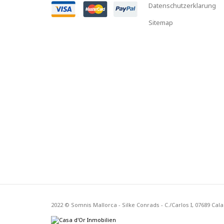
Datenschutzerklarung
Sitemap
2022 © Somnis Mallorca - Silke Conrads - C./Carlos I, 07689 Cal