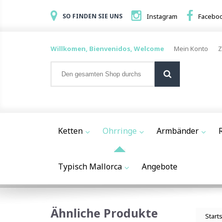
SO FINDEN SIE UNS
Instagram
Facebo
Willkomen, Bienvenidos, Welcome
Mein Konto
Z
Ketten
Ohrringe
Armbänder
Typisch Mallorca
Angebote
Ähnliche Produkte
Start