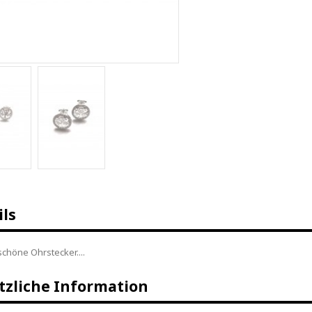
ils
höne Ohrstecker....
tzliche Information