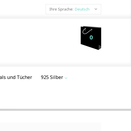
Ihre Sprache:
Deutsch
0
als und Tücher
925 Silber