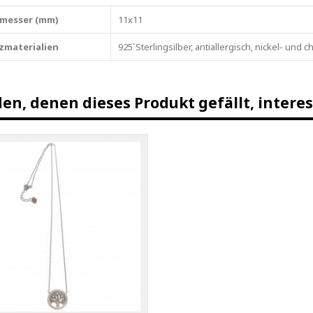
messer (mm)
11x11
zmaterialien
925´Sterlingsilber, antiallergisch, nickel- und c
en, denen dieses Produkt gefällt, interes