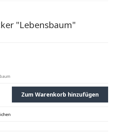
cker "Lebensbaum"
nsbaum
Zum Warenkorb hinzufügen
eichen