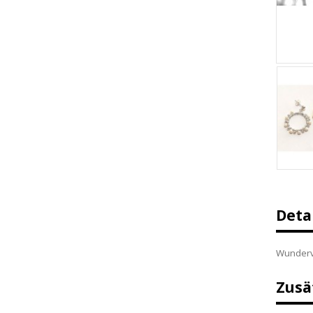
Deta
Wundervo
Zusä