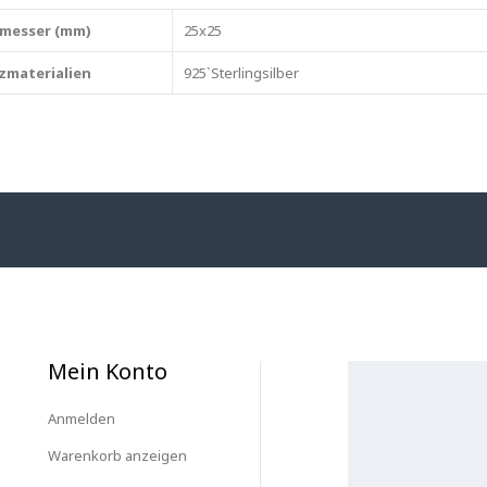
messer (mm)
25x25
zmaterialien
925`Sterlingsilber
Mein Konto
Anmelden
Warenkorb anzeigen