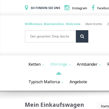
SO FINDEN SIE UNS
Instagram
Facebo
Willkomen, Bienvenidos, Welcome
Mein Konto
Z
Ketten
Ohrringe
Armbänder
Typisch Mallorca
Angebote
Mein Einkaufswagen
Start