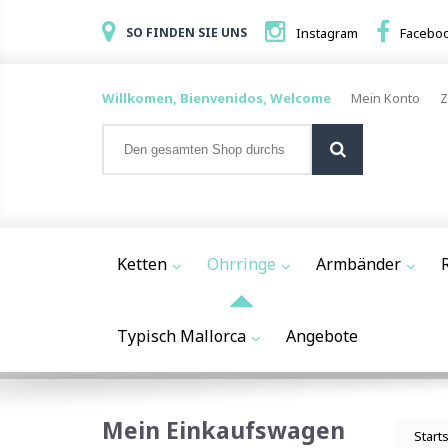
SO FINDEN SIE UNS
Instagram
Facebo
Willkomen, Bienvenidos, Welcome
Mein Konto
Z
Ketten
Ohrringe
Armbänder
Typisch Mallorca
Angebote
Mein Einkaufswagen
Start