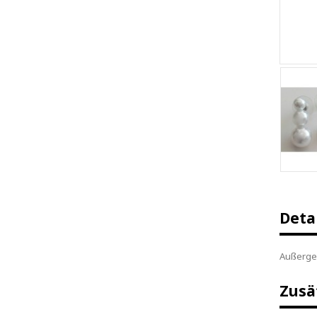
Deta
Außergew
Zusä