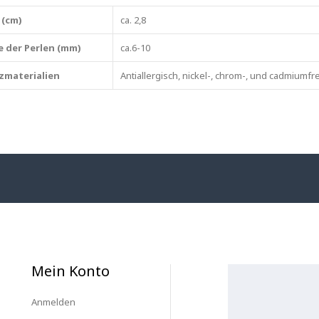
 (cm)
ca. 2,8
e der Perlen (mm)
ca.6-10
zmaterialien
Antiallergisch, nickel-, chrom-, und cadmiumfre
Mein Konto
Anmelden