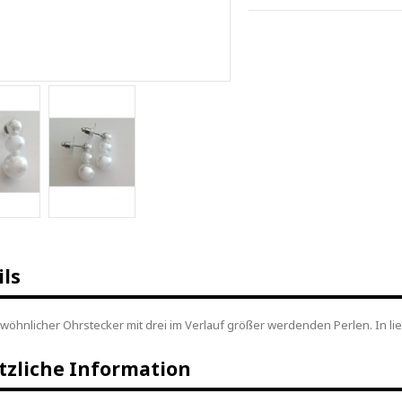
ils
öhnlicher Ohrstecker mit drei im Verlauf größer werdenden Perlen. In lieb
tzliche Information