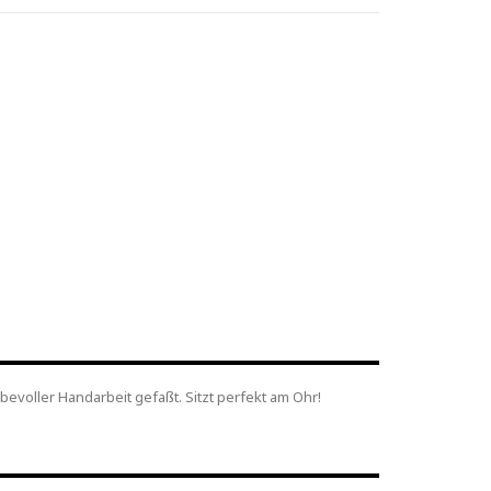
evoller Handarbeit gefaßt. Sitzt perfekt am Ohr!