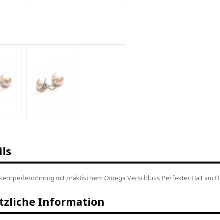
ils
ernperlenohrring mit praktischem Omega Verschluss Perfekter Halt am O
tzliche Information