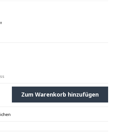
"
uss
Zum Warenkorb hinzufügen
eichen