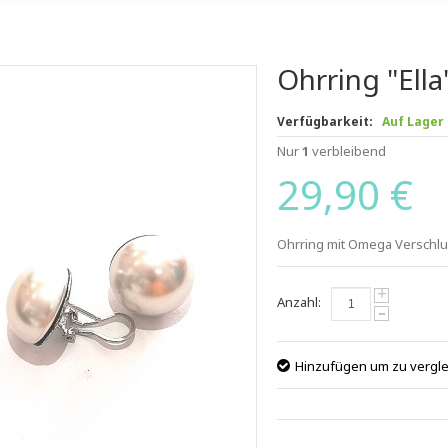
Ohrring "Ella
Verfügbarkeit:
Auf Lager
Nur
1
verbleibend
29,90 €
Ohrring mit Omega Verschl
+
Anzahl:
-
Hinzufügen um zu vergl