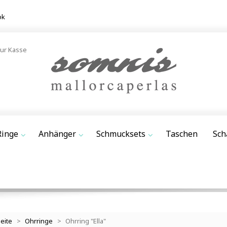
ok
ur Kasse
Ringe
Anhänger
Schmucksets
Taschen
Sch
seite
>
Ohrringe
>
Ohrring "Ella"