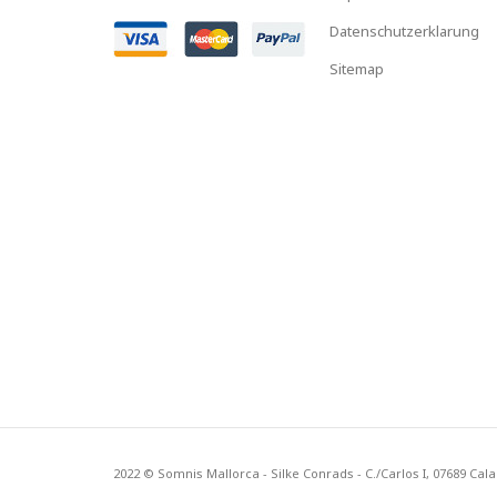
Datenschutzerklarung
Sitemap
2022 © Somnis Mallorca - Silke Conrads - C./Carlos I, 07689 Cal