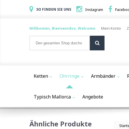
SO FINDEN SIE UNS
Instagram
Facebo
Willkomen, Bienvenidos, Welcome
Mein Konto
Z
Ketten
Ohrringe
Armbänder
Typisch Mallorca
Angebote
Ähnliche Produkte
Start