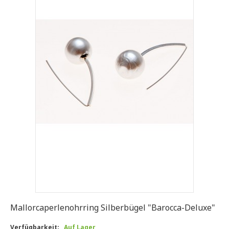
Mallorcaperlenohrring Silberbügel "Barocca-Deluxe"
Verfügbarkeit:
Auf Lager