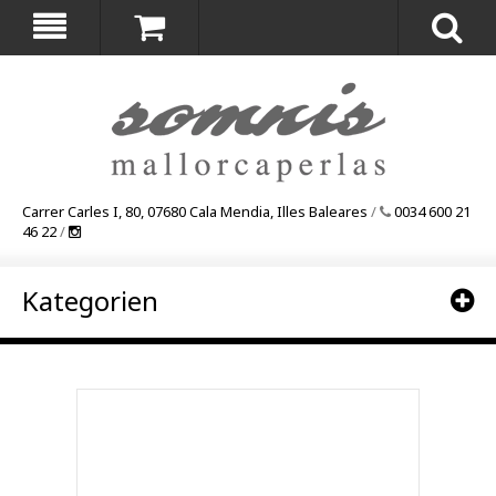
Carrer Carles I, 80, 07680 Cala Mendia, Illes Baleares
/
0034 600 21
46 22
/
Kategorien