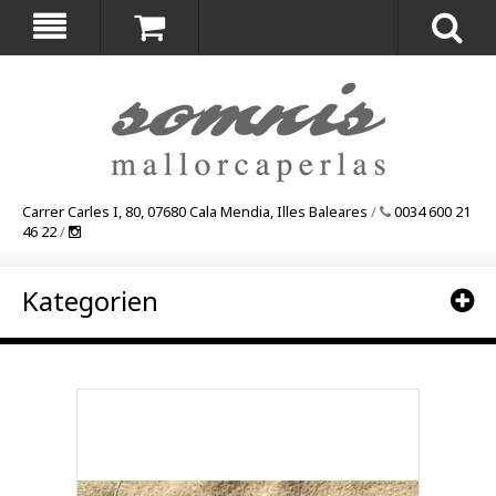
Carrer Carles I, 80, 07680 Cala Mendia, Illes Baleares
/
0034 600 21
46 22
/
Kategorien