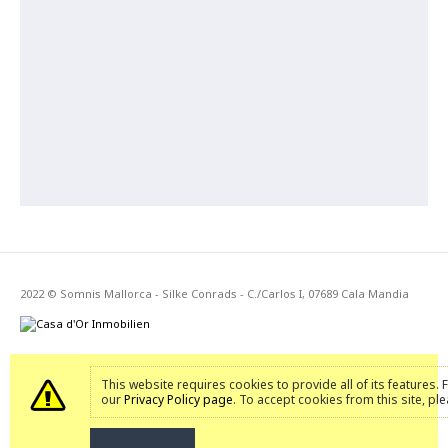
2022 © Somnis Mallorca - Silke Conrads - C./Carlos I, 07689 Cala Mandia
This website requires cookies to provide all of its features.
our
Privacy Policy page
. To accept cookies from this site, pl