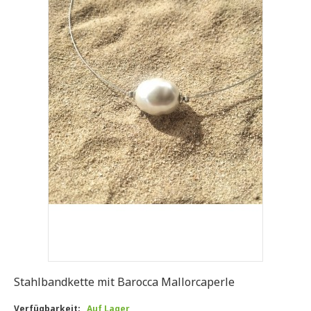
Stahlbandkette mit Barocca Mallorcaperle
Verfügbarkeit:
Auf Lager