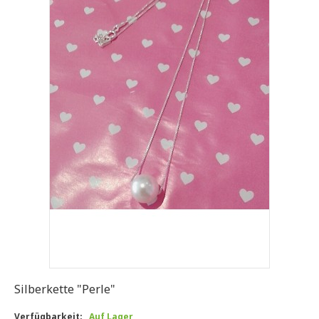
Silberkette "Perle"
Verfügbarkeit:
Auf Lager