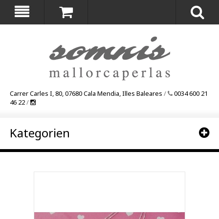
Carrer Carles I, 80, 07680 Cala Mendia, Illes Baleares
/
0034 600 21
46 22
/
Kategorien