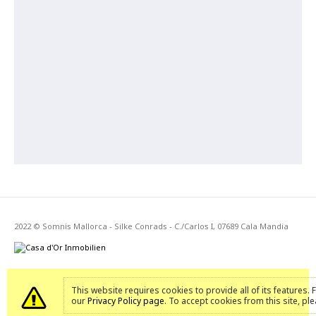
2022 © Somnis Mallorca - Silke Conrads - C./Carlos I, 07689 Cala Mandia
This website requires cookies to provide all of its features.
our
Privacy Policy page
. To accept cookies from this site, pl