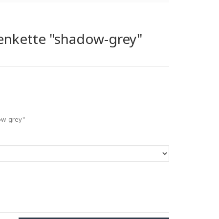
enkette "shadow-grey"
ow-grey"