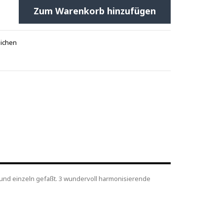
Zum Warenkorb hinzufügen
eichen
t und einzeln gefaßt. 3 wundervoll harmonisierende