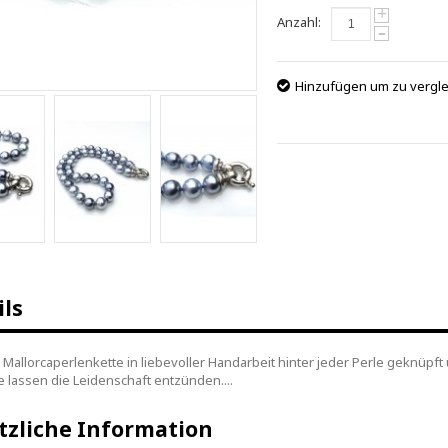
+
Anzahl:
-
Hinzufügen um zu vergl
ils
 Mallorcaperlenkette in liebevoller Handarbeit hinter jeder Perle geknüpf
 lassen die Leidenschaft entzünden....
tzliche Information