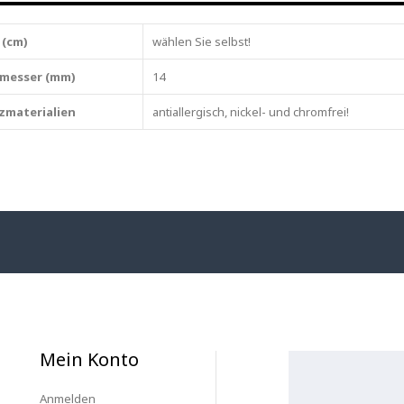
 (cm)
wählen Sie selbst!
messer (mm)
14
zmaterialien
antiallergisch, nickel- und chromfrei!
Mein Konto
Anmelden