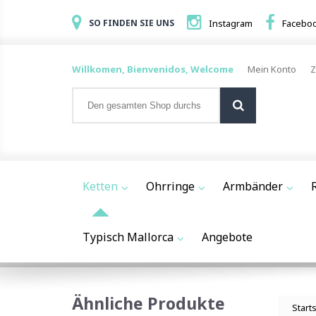
SO FINDEN SIE UNS
Instagram
Facebo
Willkomen, Bienvenidos, Welcome
Mein Konto
Z
Ketten
Ohrringe
Armbänder
Typisch Mallorca
Angebote
Ähnliche Produkte
Start