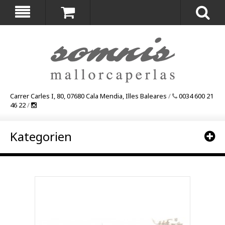
Carrer Carles I, 80, 07680 Cala Mendia, Illes Baleares
/
0034 600 21
46 22
/
Kategorien