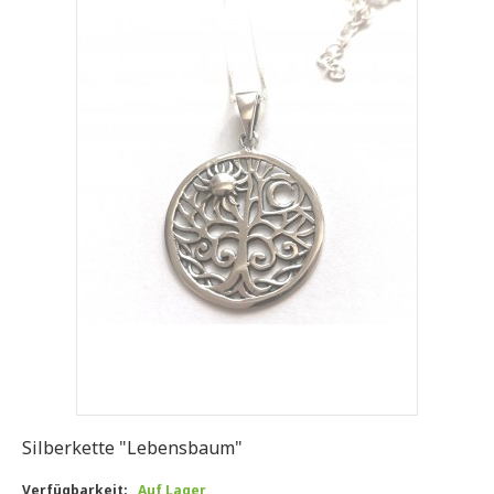
Silberkette "Lebensbaum"
Verfügbarkeit:
Auf Lager