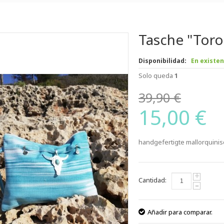
Tasche "Toro
Disponibilidad:
En existen
Solo queda
1
39,90 €
15,00 €
handgefertigte mallorquini
+
Cantidad:
-
Añadir para comparar.