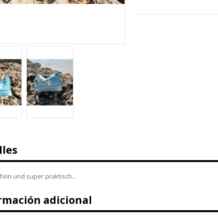
lles
hön und super praktisch...
rmación adicional