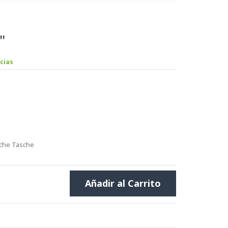
"
cias
sche Tasche
Añadir al Carrito