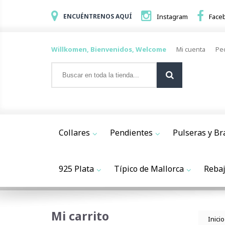
ENCUÉNTRENOS AQUÍ
Instagram
Face
Willkomen, Bienvenidos, Welcome
Mi cuenta
Pe
Collares
Pendientes
Pulseras y Br
925 Plata
Típico de Mallorca
Reba
Mi carrito
Inicio