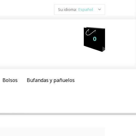
Su idioma:
Español
0
Bolsos
Bufandas y pañuelos