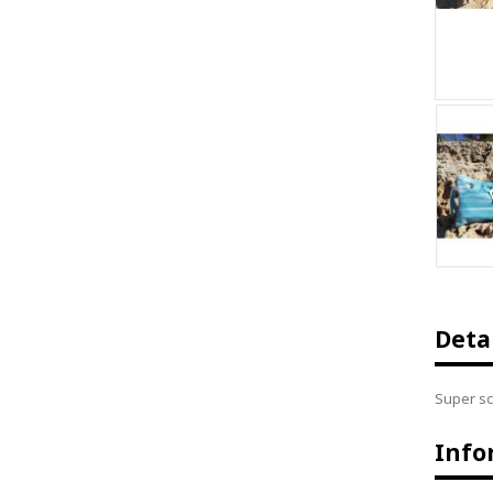
Deta
Super sc
Info