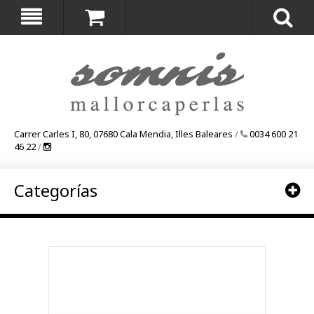
Carrer Carles I, 80, 07680 Cala Mendia, Illes Baleares
/
0034 600 21
46 22
/
Categorías