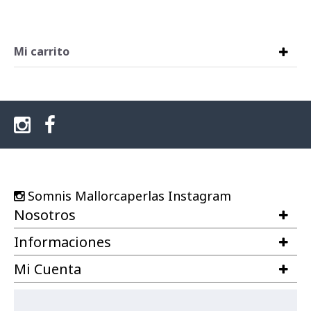
Mi carrito
Somnis Mallorcaperlas Instagram
Nosotros
Informaciones
Mi Cuenta