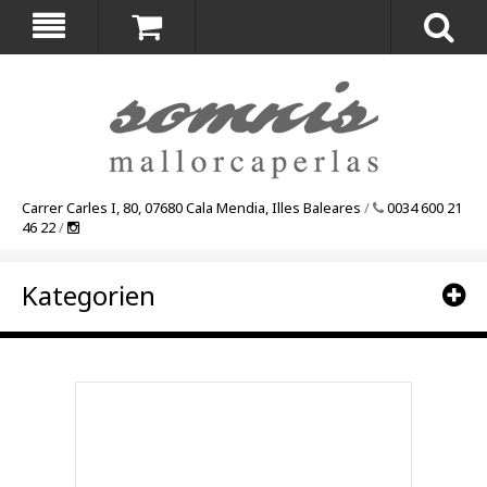
Carrer Carles I, 80, 07680 Cala Mendia, Illes Baleares
/
0034 600 21
46 22
/
Kategorien