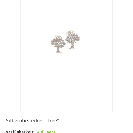
Silberohrstecker "Tree"
Verfügbarkeit:
Auf Lager