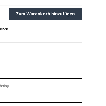
Zum Warenkorb hinzufügen
eichen
ohrring!