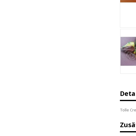
Deta
Tolle Cre
Zusä