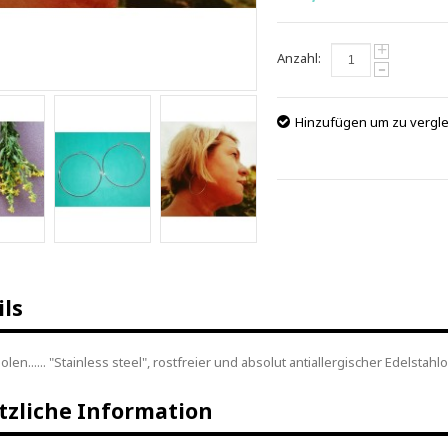
+
Anzahl:
-
Hinzufügen um zu vergl
ils
olen...... "Stainless steel", rostfreier und absolut antiallergischer Edelstahl
tzliche Information