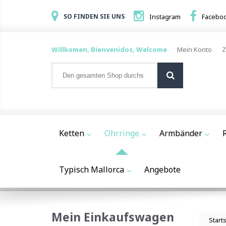
SO FINDEN SIE UNS
Instagram
Facebo
Willkomen, Bienvenidos, Welcome
Mein Konto
Z
Ketten
Ohrringe
Armbänder
Typisch Mallorca
Angebote
Mein Einkaufswagen
Start