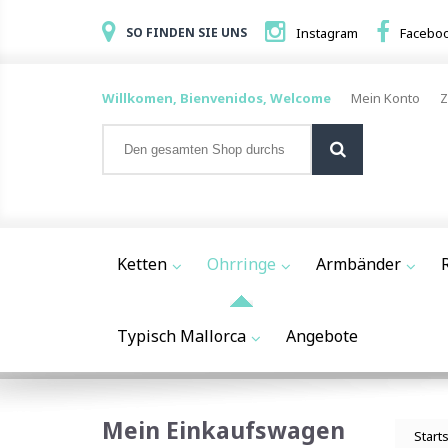
SO FINDEN SIE UNS
Instagram
Facebo
Willkomen, Bienvenidos, Welcome
Mein Konto
Z
Ketten
Ohrringe
Armbänder
Typisch Mallorca
Angebote
Mein Einkaufswagen
Start