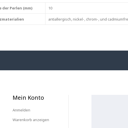
e der Perlen (mm)
10
zmaterialien
antiallergisch, nickel-, chrom-, und cadmiumfre
Mein Konto
Anmelden
Warenkorb anzeigen