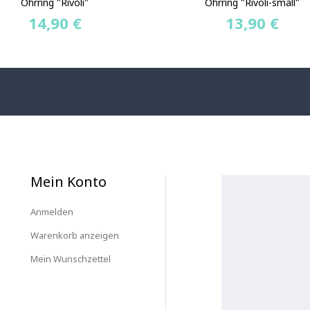
Ohrring "Rivoli"
Ohrring "Rivoli-small"
14,90 €
13,90 €
Mein Konto
Anmelden
Warenkorb anzeigen
Mein Wunschzettel