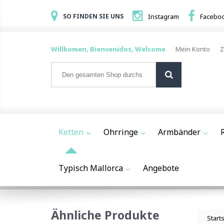
SO FINDEN SIE UNS
Instagram
Facebo
Willkomen, Bienvenidos, Welcome
Mein Konto
Z
Ketten
Ohrringe
Armbänder
Typisch Mallorca
Angebote
Ähnliche Produkte
Start