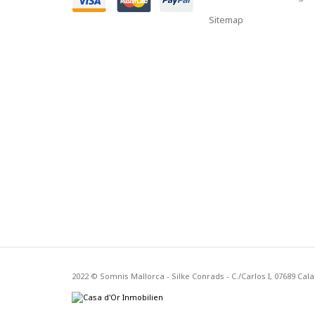
Sitemap
2022 © Somnis Mallorca - Silke Conrads - C./Carlos I, 07689 Cal