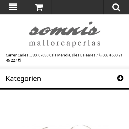
Carrer Carles I, 80, 07680 Cala Mendia, Illes Baleares
/
0034 600 21
46 22
/
Kategorien