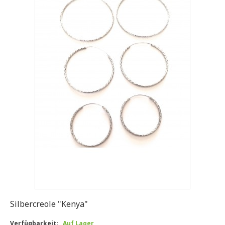
Silbercreole "Kenya"
Verfügbarkeit:
Auf Lager